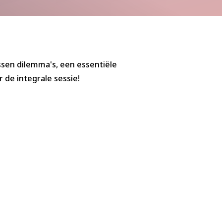
ssen dilemma's, een essentiële
 de integrale sessie!