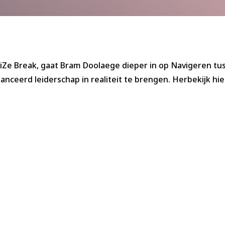
iZe Break, gaat Bram Doolaege dieper in op Navigeren tu
nceerd leiderschap in realiteit te brengen. Herbekijk hier