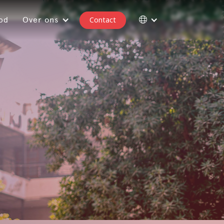
Over ons
Contact
bod