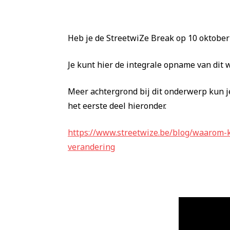
Heb je de StreetwiZe Break op 10 oktobe
Je kunt hier de integrale opname van dit 
Meer achtergrond bij dit onderwerp kun je
het eerste deel hieronder.
https://www.streetwize.be/blog/waarom-k
verandering