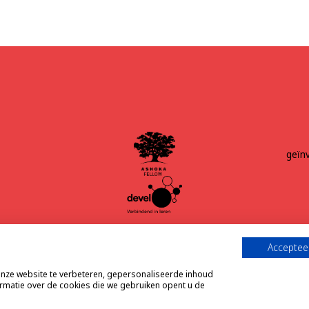
geïn
Accepteer
ze website te verbeteren, gepersonaliseerde inhoud
ormatie over de cookies die we gebruiken opent u de
© 202
voor