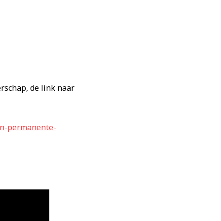
rschap, de link naar
van-permanente-