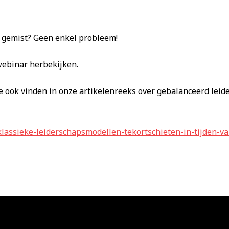
r gemist? Geen enkel probleem!
webinar herbekijken.
 ook vinden in onze artikelenreeks over gebalanceerd leide
lassieke-leiderschapsmodellen-tekortschieten-in-tijden-