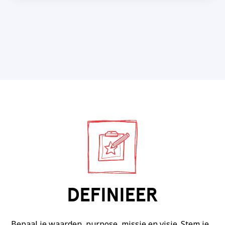
DEFINIEER
Bepaal je waarden, purpose, missie en visie. Stem je