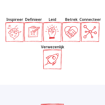
Inspireer
Definieer
Leid
Betrek
Connecteer
Verwezenlijk