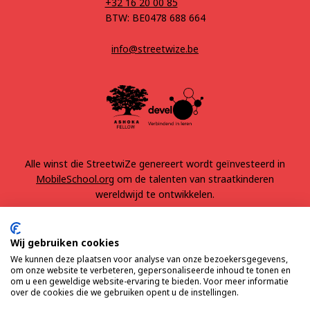
+32 16 20 00 85
BTW: BE0478 688 664
info@streetwize.be
Alle winst die StreetwiZe genereert wordt geïnvesteerd in
MobileSchool.org
om de talenten van straatkinderen
wereldwijd te ontwikkelen.
Wij gebruiken cookies
We kunnen deze plaatsen voor analyse van onze bezoekersgegevens,
om onze website te verbeteren, gepersonaliseerde inhoud te tonen en
om u een geweldige website-ervaring te bieden. Voor meer informatie
over de cookies die we gebruiken opent u de instellingen.
Algemene voorwaarden
Privacy