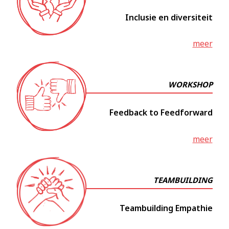
Inclusie en diversiteit
meer
WORKSHOP
Feedback to Feedforward
meer
TEAMBUILDING
Teambuilding Empathie