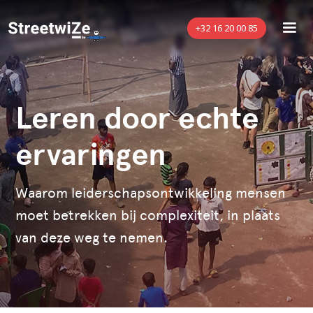
+32 16 20 00 85
Leren door echte
ervaringen
Waarom leiderschapsontwikkeling mensen
moet betrekken bij complexiteit, in plaats
van deze weg te nemen.