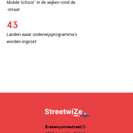
Mobile School ’ in de wijken rond de
-straat
43
Landen waar onderwijsprogramma's
worden ingezet
25
‍Brabançonnestraat