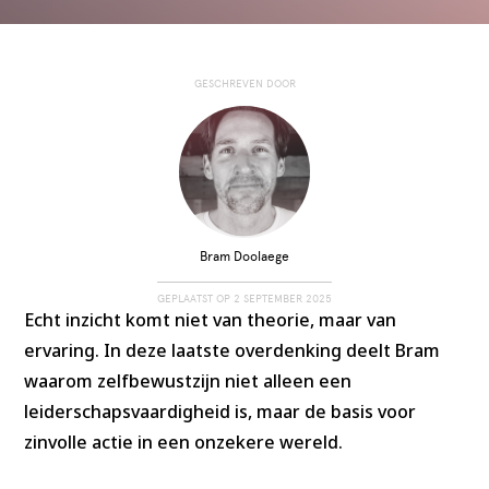
GESCHREVEN DOOR
Bram Doolaege
GEPLAATST OP
2 SEPTEMBER 2025
Echt inzicht komt niet van theorie, maar van
ervaring. In deze laatste overdenking deelt Bram
waarom zelfbewustzijn niet alleen een
leiderschapsvaardigheid is, maar de basis voor
zinvolle actie in een onzekere wereld.