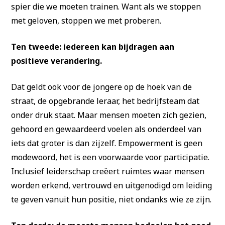
spier die we moeten trainen. Want als we stoppen
met geloven, stoppen we met proberen.
Ten tweede: iedereen kan bijdragen aan
positieve verandering.
Dat geldt ook voor de jongere op de hoek van de
straat, de opgebrande leraar, het bedrijfsteam dat
onder druk staat. Maar mensen moeten zich gezien,
gehoord en gewaardeerd voelen als onderdeel van
iets dat groter is dan zijzelf. Empowerment is geen
modewoord, het is een voorwaarde voor participatie.
Inclusief leiderschap creëert ruimtes waar mensen
worden erkend, vertrouwd en uitgenodigd om leiding
te geven vanuit hun positie, niet ondanks wie ze zijn.