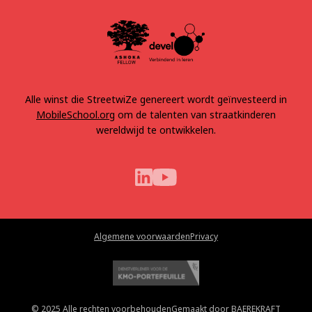
Alle winst die StreetwiZe genereert wordt geïnvesteerd in
MobileSchool.org
om de talenten van straatkinderen
wereldwijd te ontwikkelen.
Algemene voorwaarden
Privacy
© 2025 Alle rechten voorbehouden
Gemaakt door BAEREKRAFT