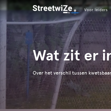
Voor leiders
Wat zit er 
Over het verschil tussen kwetsbaa