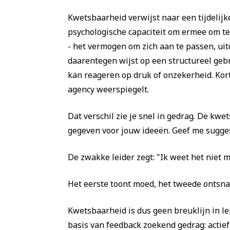
Kwetsbaarheid verwijst naar een tijdelijk
psychologische capaciteit om ermee om t
- het vermogen om zich aan te passen, uit
daarentegen wijst op een structureel gebr
kan reageren op druk of onzekerheid. Kor
agency weerspiegelt.
Dat verschil zie je snel in gedrag. De kwet
gegeven voor jouw ideeën. Geef me suggest
De zwakke leider zegt: "Ik weet het niet me
Het eerste toont moed, het tweede ontsna
Kwetsbaarheid is dus geen breuklijn in le
basis van feedback zoekend gedrag: actief