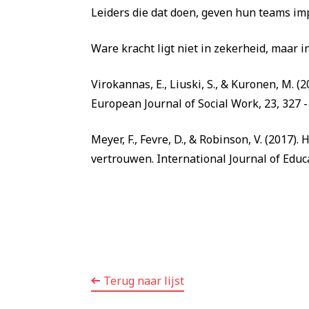
Leiders die dat doen, geven hun teams imp
Ware kracht ligt niet in zekerheid, maar 
Virokannas, E., Liuski, S., & Kuronen, M. 
European Journal of Social Work, 23, 327 -
Meyer, F., Fevre, D., & Robinson, V. (201
vertrouwen. International Journal of Edu
Terug naar lijst