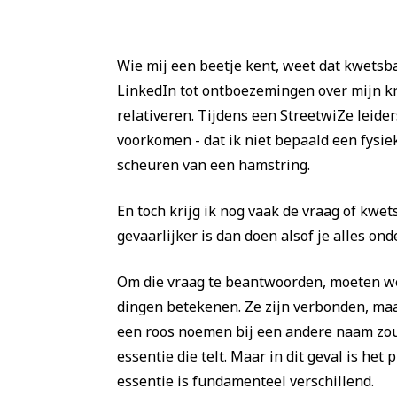
Wie mij een beetje kent, weet dat kwetsb
LinkedIn tot ontboezemingen over mijn kr
relativeren. Tijdens een StreetwiZe leide
voorkomen - dat ik niet bepaald een fysie
scheuren van een hamstring.
En toch krijg ik nog vaak de vraag of kwet
gevaarlijker is dan doen alsof je alles ond
Om die vraag te beantwoorden, moeten we
dingen betekenen. Ze zijn verbonden, maa
een roos noemen bij een andere naam zou 
essentie die telt. Maar in dit geval is h
essentie is fundamenteel verschillend.