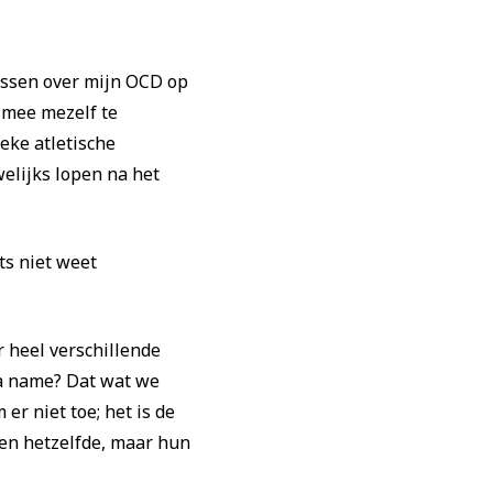
issen over mijn OCD op
 mee mezelf te
eke atletische
elijks lopen na het
ts niet weet
 heel verschillende
 a name? Dat wat we
r niet toe; het is de
ien hetzelfde, maar hun