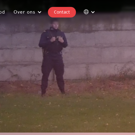
Over ons
Contact
bod