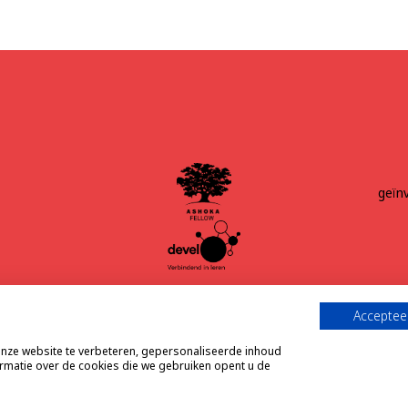
geïn
Accepteer
ze website te verbeteren, gepersonaliseerde inhoud
ormatie over de cookies die we gebruiken opent u de
© 202
voor