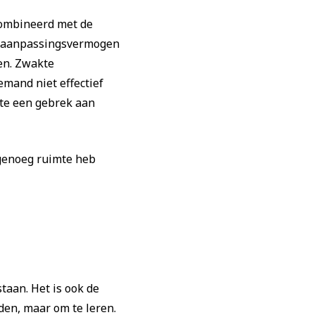
ecombineerd met de
en aanpassingsvermogen
men. Zwakte
emand niet effectief
kte een gebrek aan
t genoeg ruimte heb
taan. Het is ook de
den, maar om te leren.