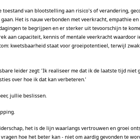
e toestand van blootstelling aan risico's of verandering, g
e gaan. Het is nauw verbonden met veerkracht, empathie 
dagingen te begrijpen en er sterker uit tevoorschijn te ko
ek aan capaciteit, kennis of mentale veerkracht waardoor i
tom: kwetsbaarheid staat voor groeipotentieel, terwijl zwa
sbare leider zegt: 'Ik realiseer me dat ik de laatste tijd nie
ies over hoe ik dat kan verbeteren.'
er, jullie beslissen.
pping.
iderschap, het is de lijn waarlangs vertrouwen en groei onts
 vragen hoe het beter kan - niet om aardig gevonden te wor