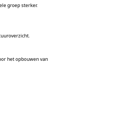
le groep sterker.
tuuroverzicht.
 voor het opbouwen van